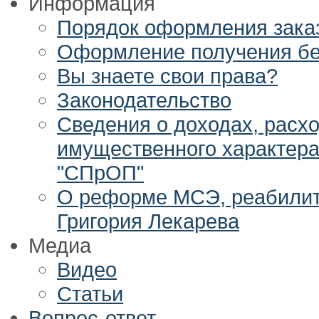
Информация
Порядок оформления заказ
Оформление получения бе
Вы знаете свои права?
Законодательство
Сведения о доходах, расхо
имущественного характер
"СПрОП"
О реформе МСЭ, реабилита
Григория Лекарева
Медиа
Видео
Статьи
Вопрос-ответ