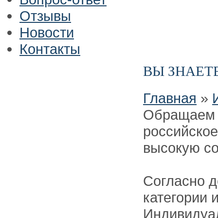
Отзывы
Новости
Контакты
ВЫ ЗНАЕТ
Главная
»
Обращаем 
российское
высокую с
Согласно д
категории 
Индивидуа