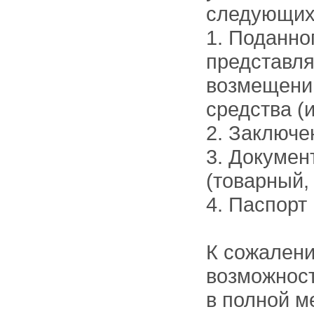
следующих
1. Поданно
представля
возмещении
средства (
2. Заключе
3. Докумен
(товарный,
4. Паспорт
К сожалени
возможност
в полной м