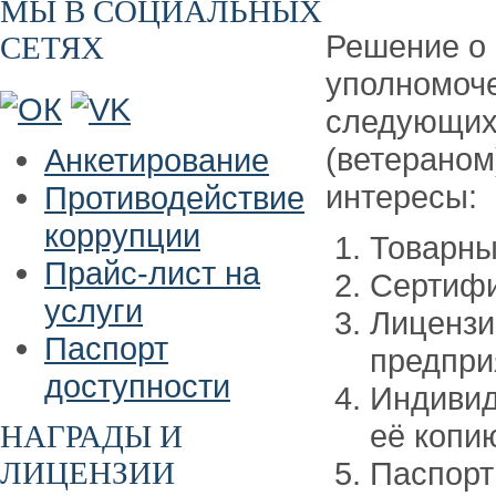
МЫ В СОЦИАЛЬНЫХ
Решение о
СЕТЯХ
уполномоч
следующих
(ветераном
Анкетирование
интересы:
Противодействие
коррупции
Товарны
Прайс-лист на
Сертифи
услуги
Лицензи
Паспорт
предпри
доступности
Индивид
её копи
НАГРАДЫ И
ЛИЦЕНЗИИ
Паспорт