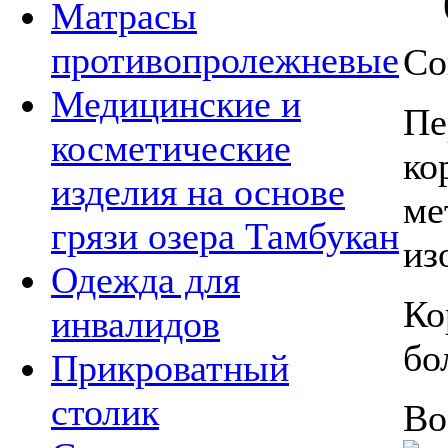
Матрасы
противопролежневые
Со
Медицинские и
Пе
косметические
ко
изделия на основе
ме
грязи озера Тамбукан
из
Одежда для
Ко
инвалидов
бо
Прикроватный
столик
Во