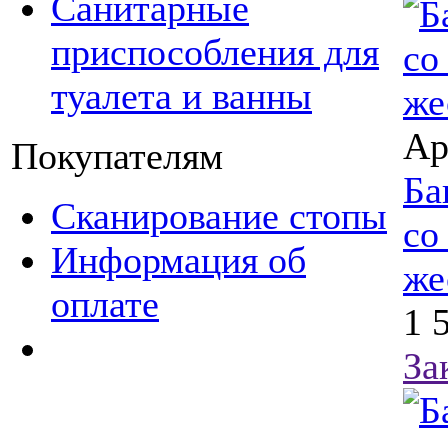
Санитарные
приспособления для
туалета и ванны
Ар
Покупателям
Ба
Сканирование стопы
со
Информация об
же
оплате
1 
За