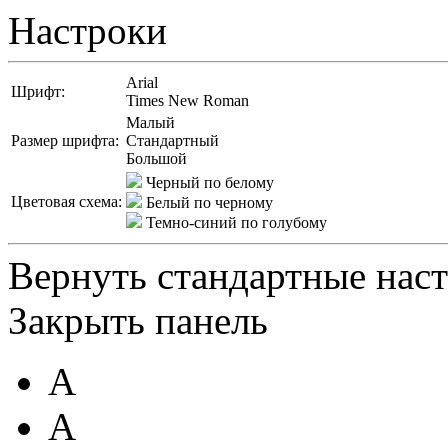
Настроки
Arial
Шрифт:
Times New Roman
Малый
Размер шрифта:
Стандартный
Большой
Черный по белому
Цветовая схема:
Белый по черному
Темно-синий по голубому
Вернуть стандартные нас
Закрыть панель
A
A