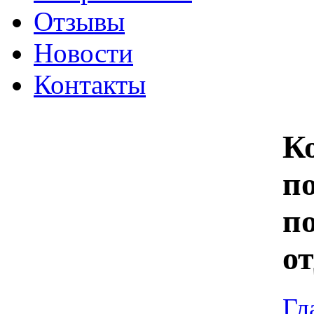
Отзывы
Новости
Контакты
К
п
п
о
Гл