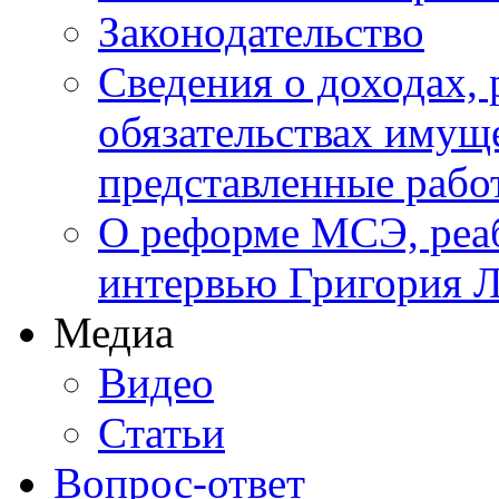
Законодательство
Сведения о доходах, 
обязательствах имуще
представленные ра
О реформе МСЭ, реаб
интервью Григория Л
Медиа
Видео
Статьи
Вопрос-ответ