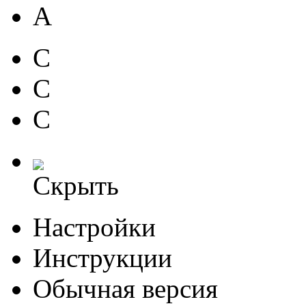
A
C
C
C
Скрыть
Настройки
Инструкции
Обычная версия