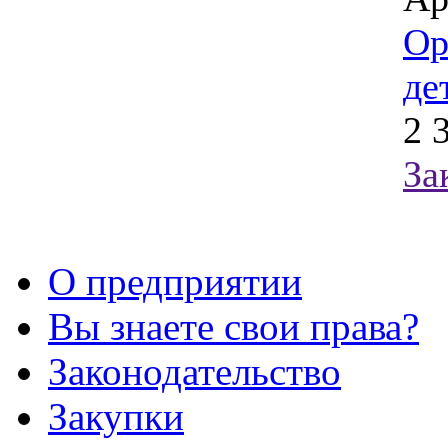
Ор
де
2 
За
О предприятии
Вы знаете свои права?
Законодательство
Закупки