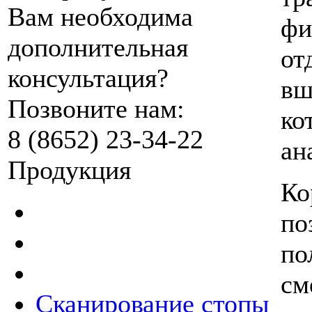
Вам необходима
фи
дополнительная
от
консультация?
вш
Позвоните нам:
ко
8 (8652) 23-34-22
ан
Продукция
Ко
по
по
см
Сканирование стопы