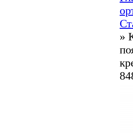
ор
Ст
»
по
кр
84