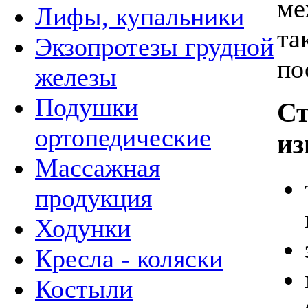
ме
Лифы, купальники
та
Экзопротезы грудной
по
железы
Подушки
Ст
ортопедические
из
Массажная
продукция
Ходунки
Кресла - коляски
Костыли