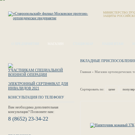
МИНИСТЕРСТВО ТРУ
ЗАЩИТЫ РОССИЙСК
О ПРЕДПРИЯТИИ
МАГАЗИН
СТАЦИОНАР
ПАЦИЕНТАМ
И
ВКЛАДНЫЕ ПРИСПОСОБЛЕНИЯ
УЧАСТНИКАМ СПЕЦИАЛЬНОЙ
Главная
»
Магазин ортопедических т
ВОЕННОЙ ОПЕРАЦИИ
ЭЛЕКТРОННЫЙ СЕРТИФИКАТ ДЛЯ
ИНВАЛИДОВ 2021
Сортировать по:
цене
популяр
КОНСУЛЬТАЦИЯ ПО ТЕЛЕФОНУ
Вам необходима дополнительная
консультация? Позвоните нам:
8 (8652) 23-34-22