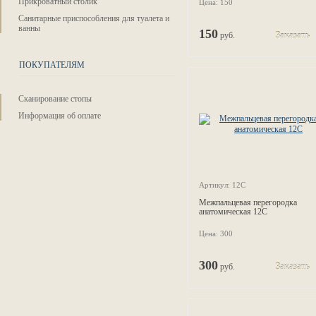
Прикроватный столик
Цена: 150
Санитарные приспособления для туалета и
ванны
150
руб.
Заказать
ПОКУПАТЕЛЯМ
Сканирование стопы
Информация об оплате
Артикул: 12C
Межпальцевая перегородка
анатомическая 12C
Цена: 300
300
руб.
Заказать