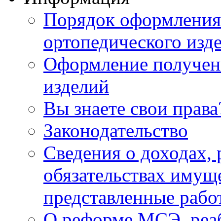
Порядок оформления 
ортопедического изд
Оформление получен
изделий
Вы знаете свои права
Законодательство
Сведения о доходах, 
обязательствах имуще
представленные ра
О реформе МСЭ, реаб