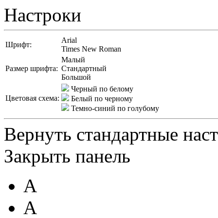
Настроки
Arial
Шрифт:
Times New Roman
Малый
Размер шрифта:
Стандартный
Большой
Черный по белому
Цветовая схема:
Белый по черному
Темно-синий по голубому
Вернуть стандартные нас
Закрыть панель
A
A