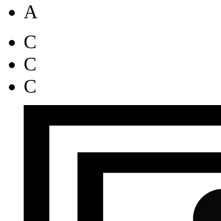
A
C
C
C