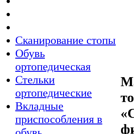
Сканирование стопы
Обувь
ортопедическая
Стельки
М
ортопедические
т
Вкладные
«
приспособления в
ф
обувь