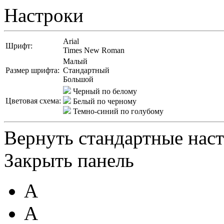
Настроки
Arial
Шрифт:
Times New Roman
Малый
Размер шрифта:
Стандартный
Большой
Черный по белому
Цветовая схема:
Белый по черному
Темно-синий по голубому
Вернуть стандартные нас
Закрыть панель
A
A