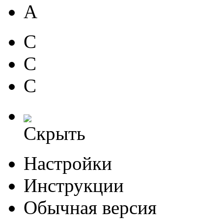
A
C
C
C
Скрыть
Настройки
Инструкции
Обычная версия