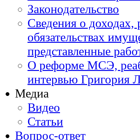
Законодательство
Сведения о доходах, 
обязательствах имуще
представленные ра
О реформе МСЭ, реаб
интервью Григория Л
Медиа
Видео
Статьи
Вопрос-ответ