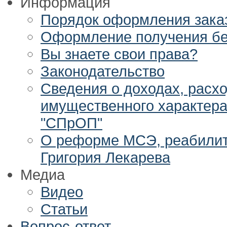
Информация
Порядок оформления заказ
Оформление получения бе
Вы знаете свои права?
Законодательство
Сведения о доходах, расхо
имущественного характер
"СПрОП"
О реформе МСЭ, реабилита
Григория Лекарева
Медиа
Видео
Статьи
Вопрос-ответ