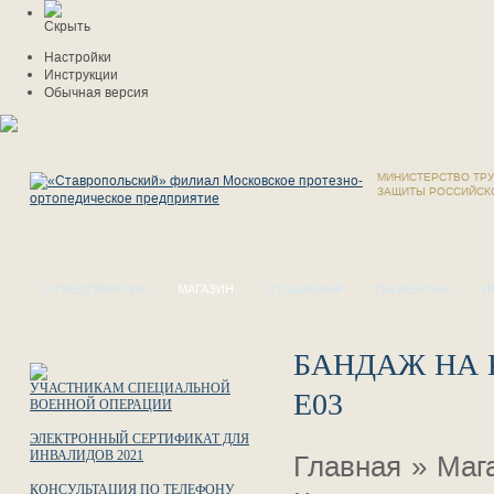
Скрыть
Настройки
Инструкции
Обычная версия
МИНИСТЕРСТВО ТРУ
ЗАЩИТЫ РОССИЙСК
О ПРЕДПРИЯТИИ
МАГАЗИН
СТАЦИОНАР
ПАЦИЕНТАМ
И
БАНДАЖ НА 
УЧАСТНИКАМ СПЕЦИАЛЬНОЙ
E03
ВОЕННОЙ ОПЕРАЦИИ
ЭЛЕКТРОННЫЙ СЕРТИФИКАТ ДЛЯ
ИНВАЛИДОВ 2021
Главная
»
Маг
КОНСУЛЬТАЦИЯ ПО ТЕЛЕФОНУ