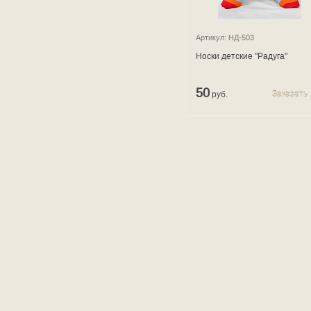
Артикул: НД-503
Носки детские "Радуга"
50
руб.
Заказать