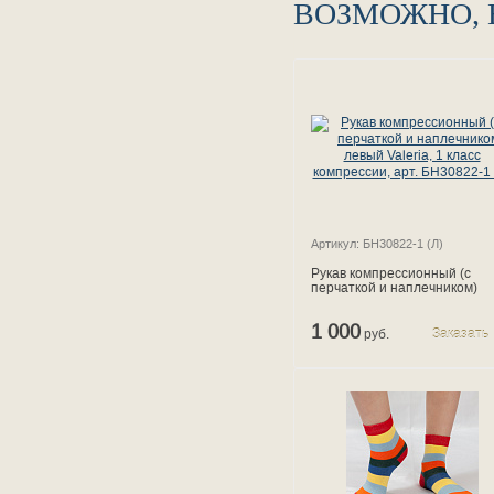
ВОЗМОЖНО, 
Артикул: БН30822-1 (Л)
Рукав компрессионный (с
перчаткой и наплечником)
левый Valeria, 1 класс
компрессии, арт. БН30822-1 
1 000
руб.
Заказать