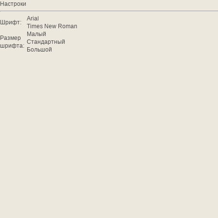
Настроки
Arial
Шрифт:
Times New Roman
Малый
Размер
Стандартный
шрифта:
Большой