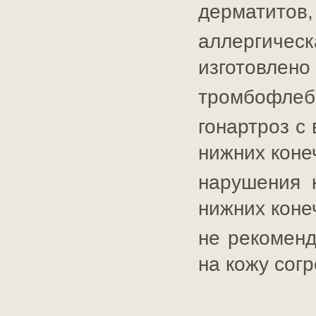
дерматитов,
аллергическ
изготовлено
тромбофлеби
гонартроз с
нижних коне
нарушения 
нижних коне
не рекоменд
на кожу сог