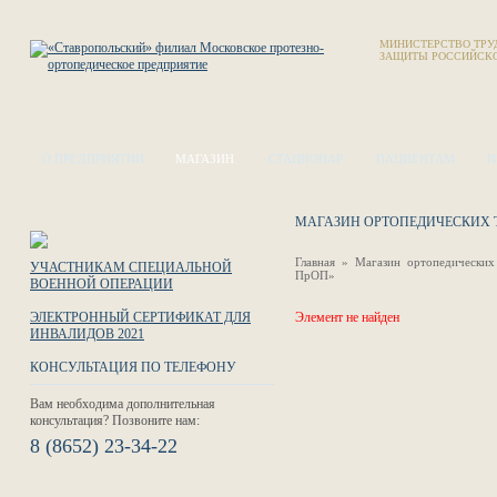
МИНИСТЕРСТВО ТРУ
ЗАЩИТЫ РОССИЙСК
О ПРЕДПРИЯТИИ
МАГАЗИН
СТАЦИОНАР
ПАЦИЕНТАМ
И
МАГАЗИН ОРТОПЕДИЧЕСКИХ 
Главная
»
Магазин ортопедических
УЧАСТНИКАМ СПЕЦИАЛЬНОЙ
ПрОП»
ВОЕННОЙ ОПЕРАЦИИ
ЭЛЕКТРОННЫЙ СЕРТИФИКАТ ДЛЯ
Элемент не найден
ИНВАЛИДОВ 2021
КОНСУЛЬТАЦИЯ ПО ТЕЛЕФОНУ
Вам необходима дополнительная
консультация? Позвоните нам:
8 (8652) 23-34-22