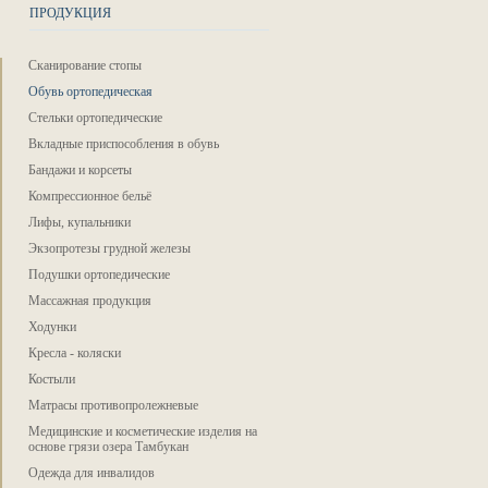
ПРОДУКЦИЯ
Сканирование стопы
Обувь ортопедическая
Стельки ортопедические
Вкладные приспособления в обувь
Бандажи и корсеты
Компрессионное бельё
Лифы, купальники
Экзопротезы грудной железы
Подушки ортопедические
Массажная продукция
Ходунки
Кресла - коляски
Костыли
Матрасы противопролежневые
Медицинские и косметические изделия на
основе грязи озера Тамбукан
Одежда для инвалидов