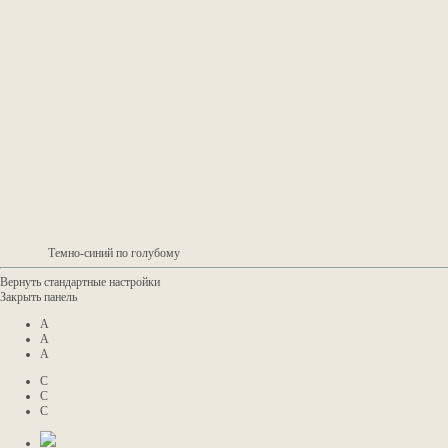
Темно-синий по голубому
Вернуть стандартные настройки
Закрыть панель
A
A
A
C
C
C