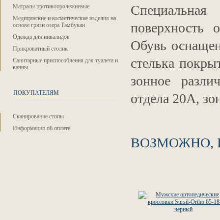
Специальная 
Матрасы противопролежневые
Медицинские и косметические изделия на
поверхность 
основе грязи озера Тамбукан
Одежда для инвалидов
Обувь оснащен
Прикроватный столик
стелька покрыт
Санитарные приспособления для туалета и
ванны
зонное разли
ПОКУПАТЕЛЯМ
отдела 20А, зо
Сканирование стопы
Информация об оплате
ВОЗМОЖНО, 