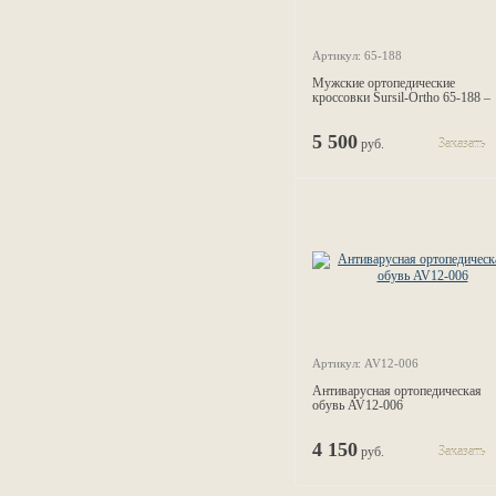
Артикул: 65-188
Мужские ортопедические
кроссовки Sursil-Ortho 65-188 –
черный
5 500
руб.
Заказать
Артикул: AV12-006
Антиварусная ортопедическая
обувь AV12-006
4 150
руб.
Заказать