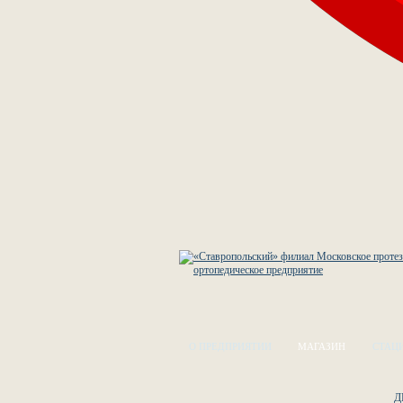
О ПРЕДПРИЯТИИ
МАГАЗИН
СТАЦ
Д