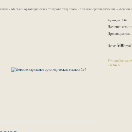
лавная
»
Магазин ортопедических товаров Ставрополь
»
Стельки ортопедические
»
Детские 
Артикул: 134
Наличие: есть в
Производитель
500
Цена:
руб.
Уточняйте налич
23-34-22.