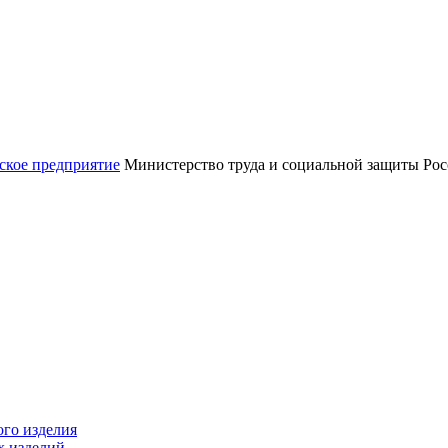
Министерство труда и социальной защиты Ро
ого изделия
х изделий