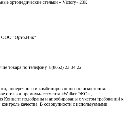
ые ортопедические стельки « Victory» 23К
: ООО "Орто.Ник"
чие товара по телефону 8(8652) 23-34-22.
го, поперечного и комбинированного плоскостопия.
ве стельки премиум- сегмента «Walker ЭКО» ,
us Концепт подобраны и апробированы с учетом требований к
 контроль качества. В совокупности с используемыми