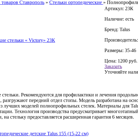
 товаров Ставрополь
»
Стельки ортопедические
»
Полнопрофильн
Артикул: 23К
Наличие: есть
Бренд: Talus
Производитель
Размеры: 35-46
Цена:
1200
руб.
Заказать
Уточняйте нали
стельки. Рекомендуются для профилактики и лечения продольно
 разгружают передний отдел стопы. Модель разработана на осно
из лучших моделей полнопрофильных стелек. Материалы для Tal
тации. Технология производства предусматривает многоэтапный
 на стельку предоставляется расширенная гарантия 6 месяцев.