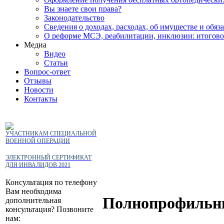
Вы знаете свои права?
Законодательство
Сведения о доходах, расходах, об имуществе и об
О реформе МСЭ, реабилитации, инклюзии: итогово
Медиа
Видео
Статьи
Вопрос-ответ
Отзывы
Новости
Контакты
УЧАСТНИКАМ СПЕЦИАЛЬНОЙ
ВОЕННОЙ ОПЕРАЦИИ
ЭЛЕКТРОННЫЙ СЕРТИФИКАТ
ДЛЯ ИНВАЛИДОВ 2021
Консультация по телефону
Вам необходима
Полнопрофильные
дополнительная
консультация? Позвоните
нам: