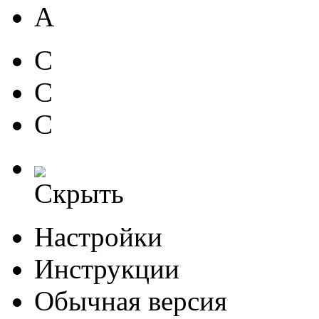
A
C
C
C
Скрыть
Настройки
Инструкции
Обычная версия