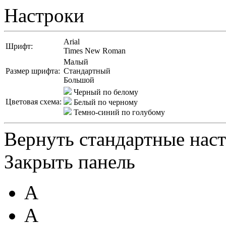
Настроки
Arial
Шрифт:
Times New Roman
Малый
Размер шрифта:
Стандартный
Большой
Черный по белому
Цветовая схема:
Белый по черному
Темно-синий по голубому
Вернуть стандартные нас
Закрыть панель
A
A