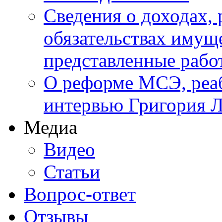
Сведения о доходах, 
обязательствах имуще
представленные ра
О реформе МСЭ, реаб
интервью Григория Л
Медиа
Видео
Статьи
Вопрос-ответ
Отзывы