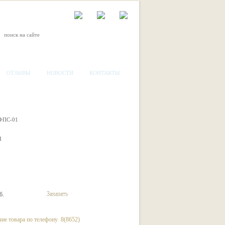
ОТЗЫВЫ
НОВОСТИ
КОНТАКТЫ
 ФПС-01
1
б.
Заказать
ие товара по телефону 8(8652)