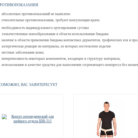
РОТИВОПОКАЗАНИЯ
абсолютных противопоказаний не выявлено
относительные противопоказания, требуют консультации врача:
необходимость индивидуального ортезирования сустава
злокачественные новообразования в области использования бандажа
наличие в области применения бандажа контактных дерматитов, трофических язв и пр
аллергическая реакция на материалы, из которых изготовлено изделие
местные заболевания кожи;
непереносимость некоторых компонентов, входящих в структуру материала;
использование в качестве средства для выполнения согревающего компресса без назнач
ОЗМОЖНО, ВАС ЗАИНТЕРЕСУЕТ