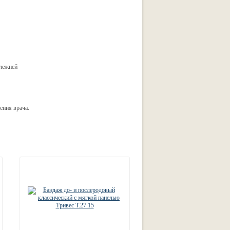
олежней
ения врача.