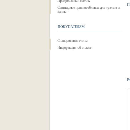
Прикроватный столик
П
Санитарные приспособления для туалета и
ванны
ПОКУПАТЕЛЯМ
Сканирование стопы
Информация об оплате
В