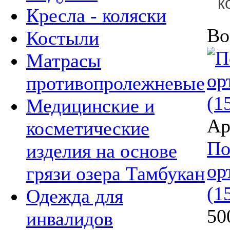
к
Кресла - коляски
Во
Костыли
Матрасы
противопролежневые
Медицинские и
Ар
косметические
По
изделия на основе
ор
грязи озера Тамбукан
(1
Одежда для
50
инвалидов