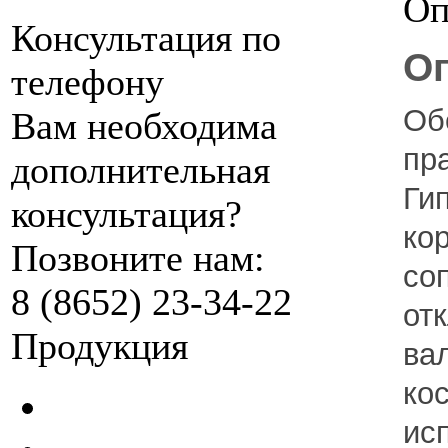
Оп
Консультация по
Оп
телефону
Об
Вам необходима
пр
дополнительная
Ги
консультация?
ко
Позвоните нам:
со
8 (8652) 23-34-22
от
Продукция
ва
ко
ис