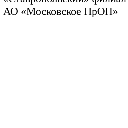
АО «Московское ПрОП»