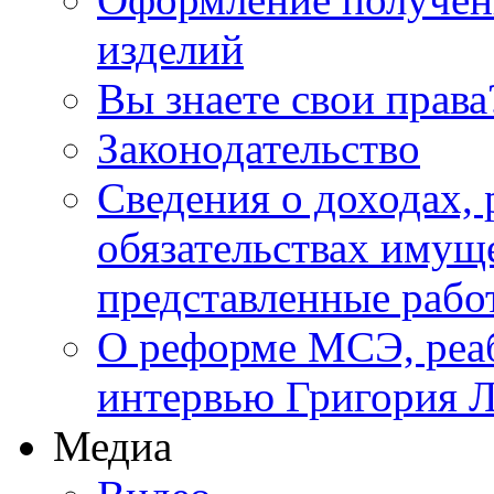
изделий
Вы знаете свои права
Законодательство
Сведения о доходах, 
обязательствах имуще
представленные ра
О реформе МСЭ, реаб
интервью Григория Л
Медиа