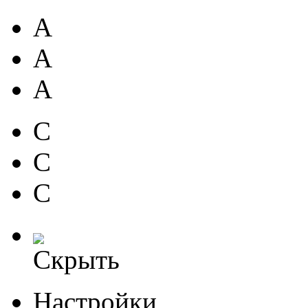
A
A
A
C
C
C
Скрыть
Настройки